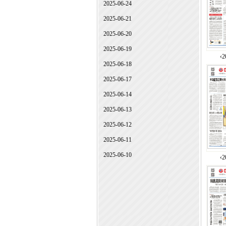
2025-06-24
2025-06-21
2025-06-20
2025-06-19
‹2
2025-06-18
2025-06-17
2025-06-14
2025-06-13
2025-06-12
2025-06-11
2025-06-10
‹2