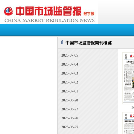
中国市场监管报期刊概览
2025-07-05
2025-07-04
2025-07-03
2025-07-02
2025-07-01
2025-06-28
‹2
2025-06-27
2025-06-26
2025-06-25