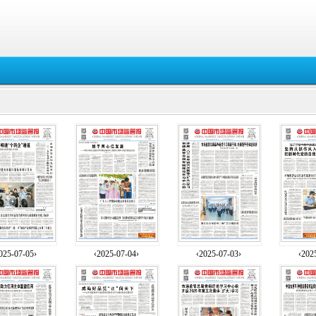
025-07-05›
‹2025-07-04›
‹2025-07-03›
‹2025