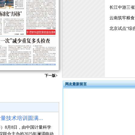
长江中游三省
云南筑牢粮食
北京试点“综
下一版>
网友最新留言
量技术培训圆满...
博）8月8日，由中国计量科学
联合主办的2025年澜湄电动