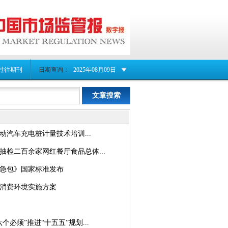
过往期刊
日期查询：
2025年08月09日
电动汽车充电桩计量技术培训...
抽检二百余家网红餐厅食品总体...
急包》国家标准发布
消费环境实施方案
个必须”推进“十五五”规划...