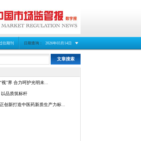
过往期刊
日期查询：
2026年03月14日
视”界 合力呵护光明未...
 以品质筑标杆
正创新打造中医药新质生产力标...