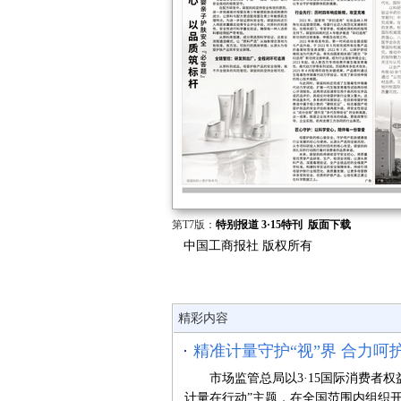
第T7版：
特别报道 3·15特刊
版面下载
中国工商报社 版权所有
精彩内容
精准计量守护“视”界 合力呵
市场监管总局以3·15国际消费者权
计量在行动”主题，在全国范围内组织