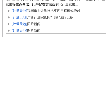
发展等重点领域。此举旨在贯彻落实《计量发展...
[计量天地]
我国重力计量技术实现里程碑式跨越
[计量天地]
广西计量院夜间“问诊”医疗设备
[计量天地]
图片新闻
[计量天地]
图片新闻
[计量天地]
荆州织密近视防控“计量网”